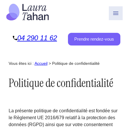
Panneau de gestion des cookies
menu
04 290 11 62
Prendre rendez-vous
Vous êtes ici :
Accueil
> Politique de confidentialité
Politique de confidentialité
La présente politique de confidentialité est fondée sur
le Règlement UE 2016/679 relatif à la protection des
données (RGPD) ainsi que sur votre consentement