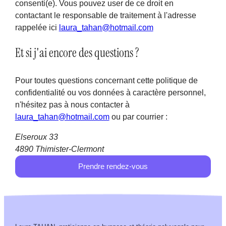
consenti(e). Vous pouvez user de ce droit en
contactant le responsable de traitement à l'adresse
rappelée ici
laura_tahan@hotmail.com
Et si j'ai encore des questions ?
Pour toutes questions concernant cette politique de
confidentialité ou vos données à caractère personnel,
n'hésitez pas à nous contacter à
laura_tahan@hotmail.com
ou par courrier :
Elseroux 33
4890 Thimister-Clermont
Prendre rendez-vous