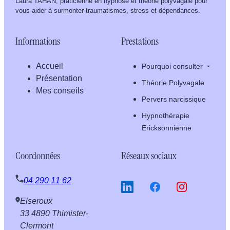
Laura TAHAN, praticienne en hypnose et théorie polyvagale pour
vous aider à surmonter traumatismes, stress et dépendances.
Informations
Prestations
Accueil
Pourquoi consulter
Présentation
Théorie Polyvagale
Mes conseils
Pervers narcissique
Hypnothérapie
Ericksonnienne
Coordonnées
Réseaux sociaux
04 290 11 62
Elseroux
33
4890 Thimister-
Clermont