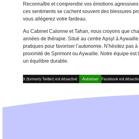
Reconnaître et comprendre vos émotions agressives e
ces sentiments se cachent souvent des blessures pr
vous allégerez votre fardeau.
Au Cabinet Calonne et Tahan, nous croyons que chac
années de thérapie. Situé au centre Apsyl à Aywaill
pratiques pour favoriser l'autonomie. N'hésitez pas à
proximité de Sprimont ou Aywaille. Notre équipe es
un équilibre durable.
Autoriser
X (formerly Twitter) est désactivé.
Facebook est désacti