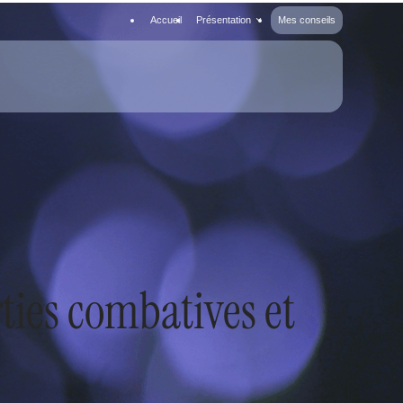
Accueil
Présentation
Mes conseils
rties combatives et