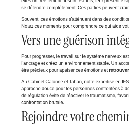
elles ont réellement besoin. Parfois, leur présence 
se détendre complètement. Ces parties peuvent crai
Souvent, ces émotions s'atténuent dans des conditio
Notez ces moments pour comprendre ce qui aide votre
Vers une guérison inté
Pour progresser, le travail sur le système nerveux est
l'ancrage et créez un environnement stable. Un ac
être précieux pour apaiser ces émotions et
retrouver
Au Cabinet Calonne et Tahan, notre expertise en IFS
approche douce pour les personnes confrontées à d
de régulation évite de réactiver le traumatisme, favor
confrontation brutale.
Rejoindre votre chemi