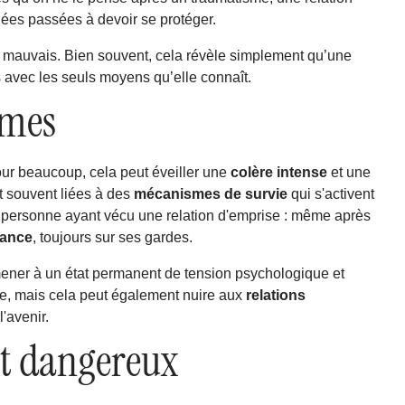
ées passées à devoir se protéger.
s mauvais. Bien souvent, cela révèle simplement qu’une
s avec les seuls moyens qu’elle connaît.
smes
our beaucoup, cela peut éveiller une
colère intense
et une
t souvent liées à des
mécanismes de survie
qui s'activent
personne ayant vécu une relation d'emprise : même après
lance
, toujours sur ses gardes.
 mener à un état permanent de tension psychologique et
ie, mais cela peut également nuire aux
relations
l'avenir.
nt dangereux