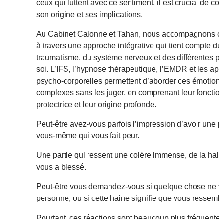
ceux qui luttent avec ce sentiment, il est crucial de 
son origine et ses implications.
Au Cabinet Calonne et Tahan, nous accompagnons 
à travers une approche intégrative qui tient compte d
traumatisme, du système nerveux et des différentes p
soi. L’IFS, l’hypnose thérapeutique, l’EMDR et les a
psycho-corporelles permettent d’aborder ces émotio
complexes sans les juger, en comprenant leur foncti
protectrice et leur origine profonde.
Peut-être avez-vous parfois l’impression d’avoir une 
vous-même qui vous fait peur.
Une partie qui ressent une colère immense, de la ha
vous a blessé.
Peut-être vous demandez-vous si quelque chose ne 
personne, ou si cette haine signifie que vous ressembl
Pourtant, ces réactions sont beaucoup plus fréquent