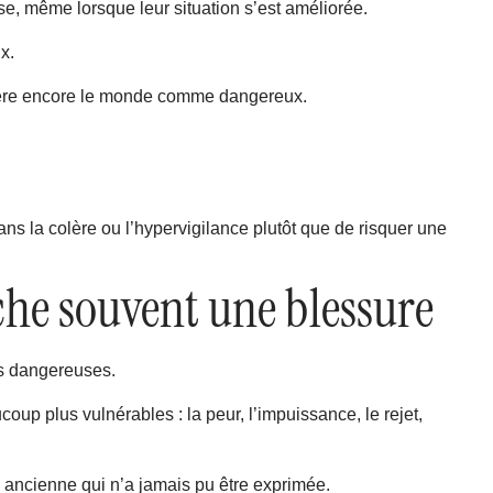
e, même lorsque leur situation s’est améliorée.
x.
idère encore le monde comme dangereux.
ans la colère ou l’hypervigilance plutôt que de risquer une
ache souvent une blessure
us dangereuses.
up plus vulnérables : la peur, l’impuissance, le rejet,
s ancienne qui n’a jamais pu être exprimée.