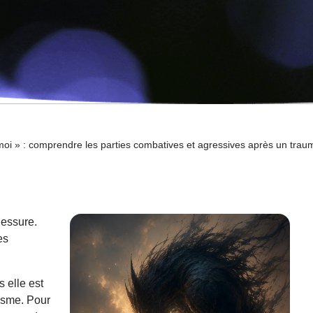
 moi » : comprendre les parties combatives et agressives après un tra
lessure.
es
 elle est
isme. Pour