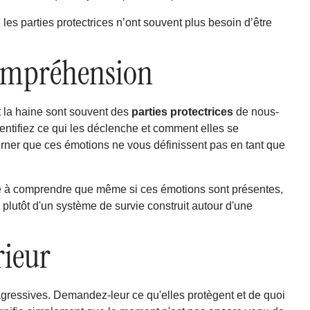
es parties protectrices n’ont souvent plus besoin d’être
compréhension
et la haine sont souvent des
parties protectrices
de nous-
entifiez ce qui les déclenche et comment elles se
erner que ces émotions ne vous définissent pas en tant que
ide à comprendre que même si ces émotions sont présentes,
 plutôt d'un système de survie construit autour d'une
rieur
gressives. Demandez-leur ce qu'elles protègent et de quoi