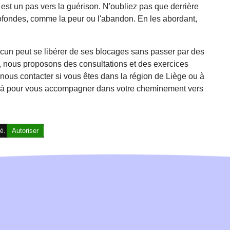
st un pas vers la guérison. N'oubliez pas que derrière
ofondes, comme la peur ou l'abandon. En les abordant,
un peut se libérer de ses blocages sans passer par des
e, nous proposons des consultations et des exercices
 nous contacter si vous êtes dans la région de Liège ou à
t là pour vous accompagner dans votre cheminement vers
Autoriser
vé.