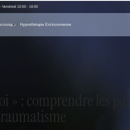
- Vendredi 10:00 - 18:00
rcissique
Hypnothérapie Ericksonnienne
moi » : comprendre les pa
 traumatisme