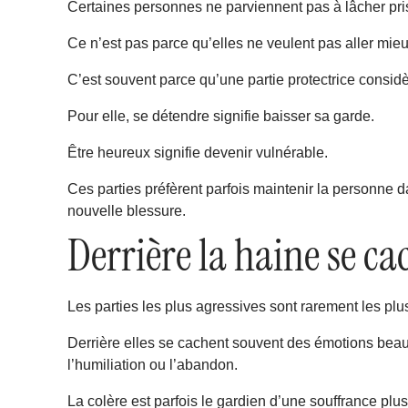
Certaines personnes ne parviennent pas à lâcher pris
Ce n’est pas parce qu’elles ne veulent pas aller mieu
C’est souvent parce qu’une partie protectrice cons
Pour elle, se détendre signifie baisser sa garde.
Être heureux signifie devenir vulnérable.
Ces parties préfèrent parfois maintenir la personne d
nouvelle blessure.
Derrière la haine se c
Les parties les plus agressives sont rarement les pl
Derrière elles se cachent souvent des émotions beauco
l’humiliation ou l’abandon.
La colère est parfois le gardien d’une souffrance plu