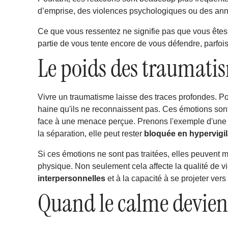
d’emprise, des violences psychologiques ou des ann
Ce que vous ressentez ne signifie pas que vous ête
partie de vous tente encore de vous défendre, parfoi
Le poids des traumati
Vivre un traumatisme laisse des traces profondes. P
haine qu'ils ne reconnaissent pas. Ces émotions son
face à une menace perçue. Prenons l'exemple d'une 
la séparation, elle peut rester
bloquée en hypervigi
Si ces émotions ne sont pas traitées, elles peuvent
physique. Non seulement cela affecte la qualité de v
interpersonnelles
et à la capacité à se projeter vers 
Quand le calme devie